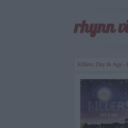
rhynn v
Killers: Day & Age - k