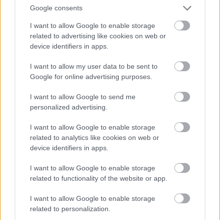
adni.
Google consents
I want to allow Google to enable storage
related to advertising like cookies on web or
device identifiers in apps.
I want to allow my user data to be sent to
Google for online advertising purposes.
I want to allow Google to send me
Címkék:
sport
komment
personalized advertising.
I want to allow Google to enable storage
related to analytics like cookies on web or
device identifiers in apps.
Ajánlott bejegyzések:
I want to allow Google to enable storage
related to functionality of the website or app.
Költözés
I want to allow Google to enable storage
related to personalization.