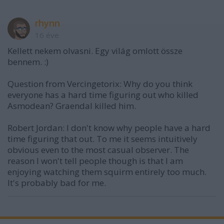
rhynn
16 éve
Kellett nekem olvasni. Egy világ omlott össze
bennem. :)
Question from Vercingetorix: Why do you think
everyone has a hard time figuring out who killed
Asmodean? Graendal killed him.
Robert Jordan: I don't know why people have a hard
time figuring that out. To me it seems intuitively
obvious even to the most casual observer. The
reason I won't tell people though is that I am
enjoying watching them squirm entirely too much.
It's probably bad for me.