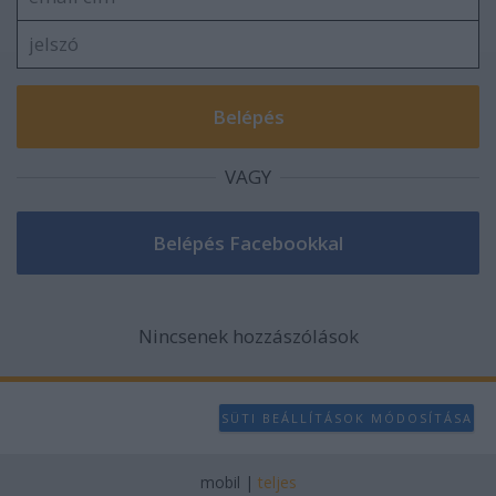
VAGY
Nincsenek hozzászólások
SÜTI BEÁLLÍTÁSOK MÓDOSÍTÁSA
mobil
|
teljes